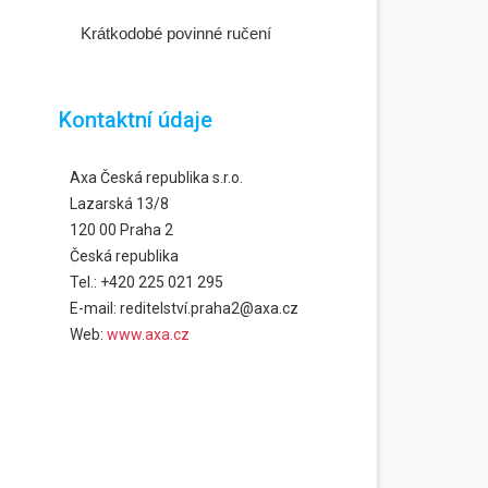
Krátkodobé povinné ručení
Kontaktní údaje
Axa Česká republika s.r.o.
Lazarská 13/8
120 00 Praha 2
Česká republika
Tel.: +420 225 021 295
E-mail: reditelství.praha2@axa.cz
Web:
www.axa.cz