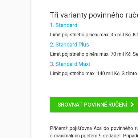
Tři varianty povinného ruč
1. Standard
Limit pojistného plnění max. 35 mil Kč. K 
2. Standard Plus
Limit pojistného plnění max. 70 mil Kč. 
3. Standard Maxi
Limit pojistného max. 140 mil Kč. S tímto
SROVNAT POVINNÉ RUČENÍ
Přičemž pojišťovna Axa do povinného ru
s maximálním počtem 9 sedadel. Případně 