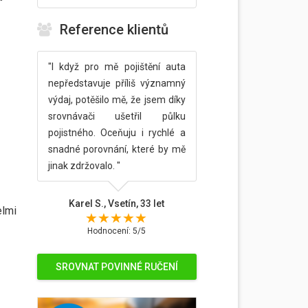
Reference klientů
"I když pro mě pojištění auta
nepředstavuje příliš významný
výdaj, potěšilo mě, že jsem díky
srovnávači ušetřil půlku
pojistného. Oceňuju i rychlé a
snadné porovnání, které by mě
jinak zdržovalo. "
Karel S., Vsetín, 33 let
elmi
Hodnocení: 5/5
SROVNAT POVINNÉ RUČENÍ