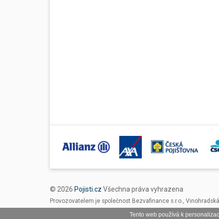
© 2026
Pojisti.cz
Všechna práva vyhrazena
Provozovatelem je společnost Bezvafinance s.r.o., Vinohradsk
Tento web používá k personalizac