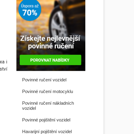
xa i
ství
Povinné ručení vozidel
Povinné ručení motocyklu
Povinné ručení nákladních
vozidel
Povinné pojištění vozidel
Havarijní pojištění vozidel