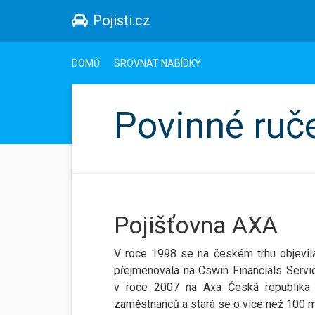
Pojisti.cz
DOMŮ
SROVNAT NABÍDKY
Povinné ruč
Pojišťovna AXA
V roce 1998 se na českém trhu objevil
přejmenovala na Cswin Financials Servic
v roce 2007 na Axa Česká republika
zaměstnanců a stará se o více než 100 mil