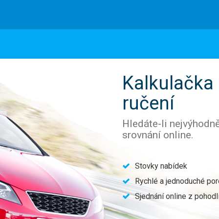
Kalkulačka
ručení
Hledáte-li nejvýhodněj
srovnání online.
Stovky nabídek
Rychlé a jednoduché por
Sjednání online z pohod