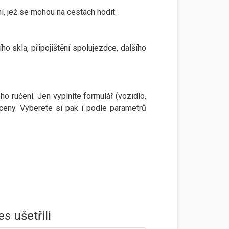
ní, jež se mohou na cestách hodit.
ího skla, připojištění spolujezdce, dalšího
o ručení. Jen vyplníte formulář (vozidlo,
ceny. Vyberete si pak i podle parametrů
s ušetřili