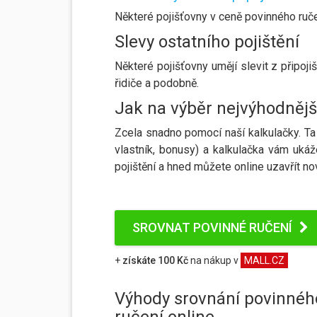
Některé pojišťovny v ceně povinného ručen
Slevy ostatního pojištění
Některé pojišťovny umějí slevit z připojiš
řidiče a podobně.
Jak na výběr nejvýhodnějš
Zcela snadno pomocí naší kalkulačky. Ta 
vlastník, bonusy) a kalkulačka vám uká
pojištění a hned můžete online uzavřít 
SROVNAT POVINNÉ RUČENÍ
+
získáte 100 Kč
na nákup v
MALL.CZ
Výhody srovnání povinnéh