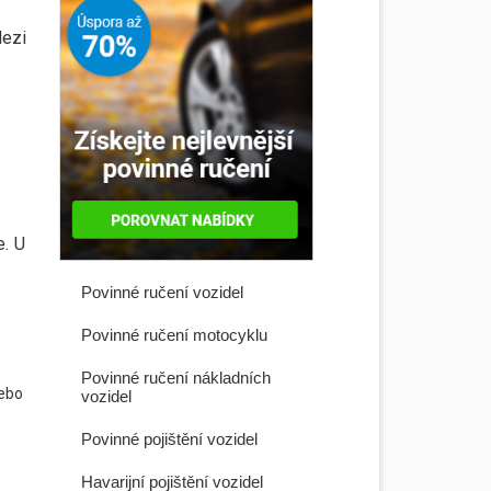
Mezi
e. U
Povinné ručení vozidel
Povinné ručení motocyklu
Povinné ručení nákladních
nebo
vozidel
Povinné pojištění vozidel
Havarijní pojištění vozidel