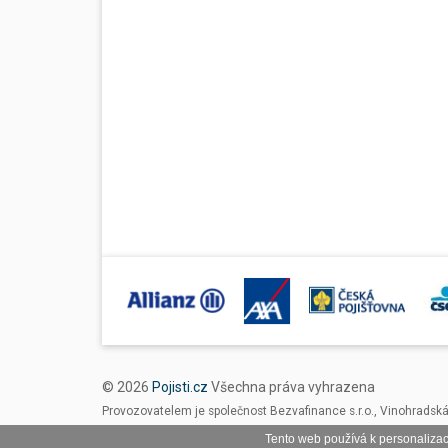
© 2026
Pojisti.cz
Všechna práva vyhrazena
Provozovatelem je společnost Bezvafinance s.r.o., Vinohradsk
Tento web používá k personalizac