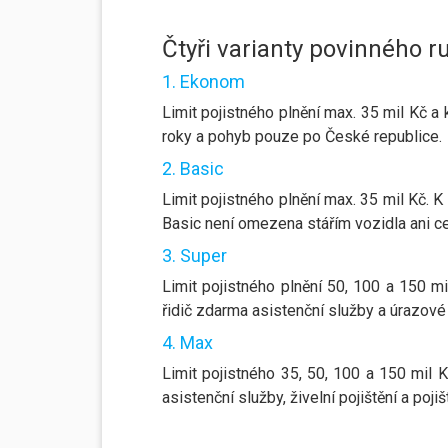
Čtyři varianty povinného r
1. Ekonom
Limit pojistného plnění max. 35 mil Kč a
roky a pohyb pouze po České republice.
2. Basic
Limit pojistného plnění max. 35 mil Kč. K
Basic není omezena stářím vozidla ani ce
3. Super
Limit pojistného plnění 50, 100 a 150 mi
řidič zdarma asistenční služby a úrazové p
4. Max
Limit pojistného 35, 50, 100 a 150 mil Kč
asistenční služby, živelní pojištění a pojiš