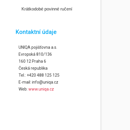
Krátkodobé povinné ručení
Kontaktní údaje
UNIQA pojišťovna a.s.
Evropská 810/136
160 12 Praha 6
Česká republika
Tel.: +420 488 125 125
E-mail: info@uniqa.cz
Web:
www.uniqa.cz