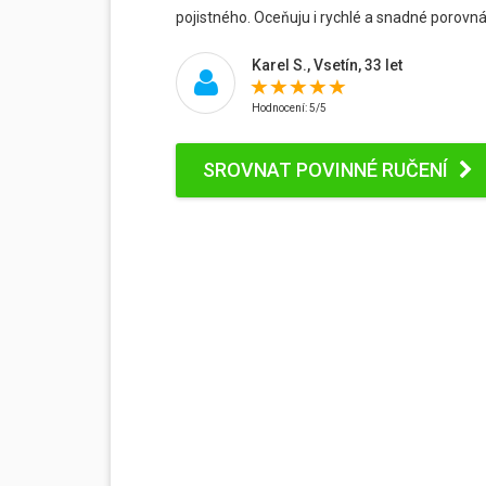
pojistného. Oceňuju i rychlé a snadné porovnán
Karel S., Vsetín, 33 let
Hodnocení: 5/5
SROVNAT POVINNÉ RUČENÍ